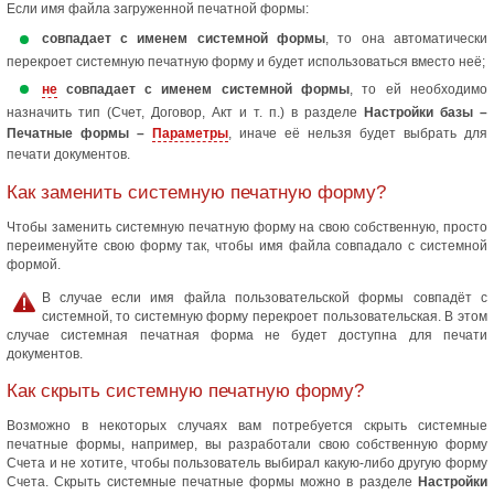
Если имя файла загруженной печатной формы:
совпадает с именем системной формы
, то она автоматически
перекроет системную печатную форму и будет использоваться вместо неё;
не
совпадает с именем системной формы
, то ей необходимо
назначить тип (Счет, Договор, Акт и т. п.) в разделе
Настройки базы –
Печатные формы –
Параметры
, иначе её нельзя будет выбрать для
печати документов.
Как заменить системную печатную форму?
Чтобы заменить системную печатную форму на свою собственную, просто
переименуйте свою форму так, чтобы имя файла совпадало с системной
формой.
В случае если имя файла пользовательской формы совпадёт с
системной, то системную форму перекроет пользовательская. В этом
случае системная печатная форма не будет доступна для печати
документов.
Как скрыть системную печатную форму?
Возможно в некоторых случаях вам потребуется скрыть системные
печатные формы, например, вы разработали свою собственную форму
Счета и не хотите, чтобы пользователь выбирал какую-либо другую форму
Счета. Скрыть системные печатные формы можно в разделе
Настройки