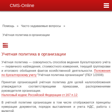
CMS-Online
Помощь
»
Часто задаваемые вопросы
»
Учётная политика в организации
Учетная политика в организации
Учётная политика — совокупность способов ведения бухгалтерского учёта
— первичного наблюдения, стоимостного измерения, текущей группировки
и итогового обобщения фактов хозяйственной деятельности.
Положения
по бухгалтерскому учету
"Учётная политика организации" (ПБУ 1/2008).
Принятая организацией учётная политика для целей налогообложения
утверждается соответствующими приказами, распоряжениями
руководителя организации.
Налоговый кодекс Российской Федерации
ст.167 п.12
.
В учётной политике организации в том числе отображаются принципы
нумерации документов, порядок выставления и учета НДС, работа с
валютой.