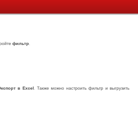
кройте
фильтр
.
Экспорт в Excel
. Также можно настроить фильтр и выгрузить