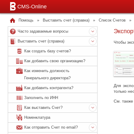
CMS-Online
Помощь
»
Выставить счет (справка)
»
Список Счетов
»
Экспор
Часто задаваемые вопросы
Выставить счет (справка)
Чтобы экс
Как создать базу счетов?
Как добавить свою организацию?
Как изменить должность
Генерального директора?
Для экспо
Как добавить контрагента?
только не
Заполнить по ИНН
См. такж
Как выставить Счет?
Номенклатура
Как отправить Счет по email?