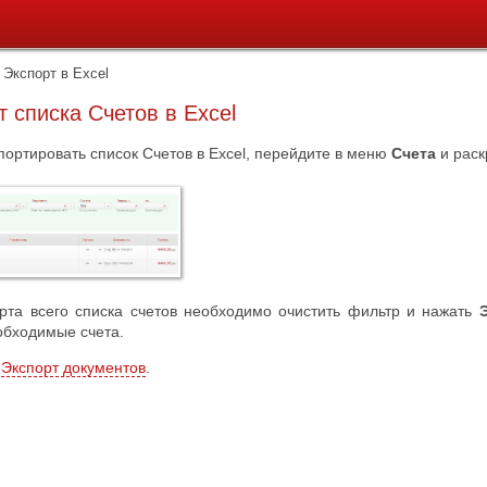
Экспорт в Excel
т списка Счетов в Excel
портировать список Счетов в Excel, перейдите в меню
Счета
и рас
рта всего списка счетов необходимо очистить фильтр и нажать
обходимые счета.
е
Экспорт документов
.