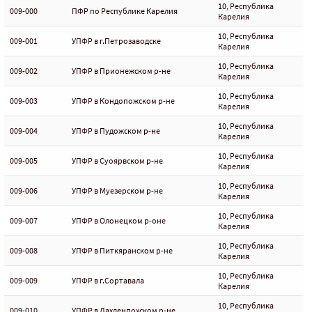
10, Республика
009-000
ПФР по Республике Карелия
Карелия
10, Республика
009-001
УПФР в г.Петрозаводске
Карелия
10, Республика
009-002
УПФР в Прионежском р-не
Карелия
10, Республика
009-003
УПФР в Кондопожском р-не
Карелия
10, Республика
009-004
УПФР в Пудожском р-не
Карелия
10, Республика
009-005
УПФР в Суоярвском р-не
Карелия
10, Республика
009-006
УПФР в Муезерском р-не
Карелия
10, Республика
009-007
УПФР в Олонецком р-оне
Карелия
10, Республика
009-008
УПФР в Питкяранском р-не
Карелия
10, Республика
009-009
УПФР в г.Сортавала
Карелия
10, Республика
009-010
УПФР в Лахденпохском р-не