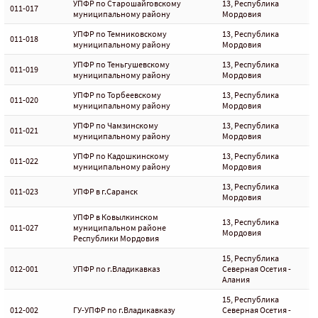
УПФР по Старошайговскому
13, Республика
011-017
муниципальному району
Мордовия
УПФР по Темниковскому
13, Республика
011-018
муниципальному району
Мордовия
УПФР по Теньгушевскому
13, Республика
011-019
муниципальному району
Мордовия
УПФР по Торбеевскому
13, Республика
011-020
муниципальному району
Мордовия
УПФР по Чамзинскому
13, Республика
011-021
муниципальному району
Мордовия
УПФР по Кадошкинскому
13, Республика
011-022
муниципальному району
Мордовия
13, Республика
011-023
УПФР в г.Саранск
Мордовия
УПФР в Ковылкинском
13, Республика
011-027
муниципальном районе
Мордовия
Республики Мордовия
15, Республика
012-001
УПФР по г.Владикавказ
Северная Осетия -
Алания
15, Республика
012-002
ГУ-УПФР по г.Владикавказу
Северная Осетия -