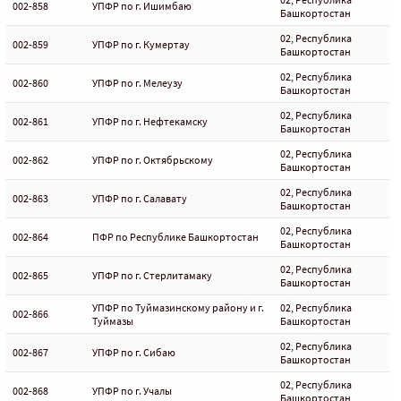
002-858
УПФР по г. Ишимбаю
Башкортостан
02, Республика
002-859
УПФР по г. Кумертау
Башкортостан
02, Республика
002-860
УПФР по г. Мелеузу
Башкортостан
02, Республика
002-861
УПФР по г. Нефтекамску
Башкортостан
02, Республика
002-862
УПФР по г. Октябрьскому
Башкортостан
02, Республика
002-863
УПФР по г. Салавату
Башкортостан
02, Республика
002-864
ПФР по Республике Башкортостан
Башкортостан
02, Республика
002-865
УПФР по г. Стерлитамаку
Башкортостан
УПФР по Туймазинскому району и г.
02, Республика
002-866
Туймазы
Башкортостан
02, Республика
002-867
УПФР по г. Сибаю
Башкортостан
02, Республика
002-868
УПФР по г. Учалы
Башкортостан