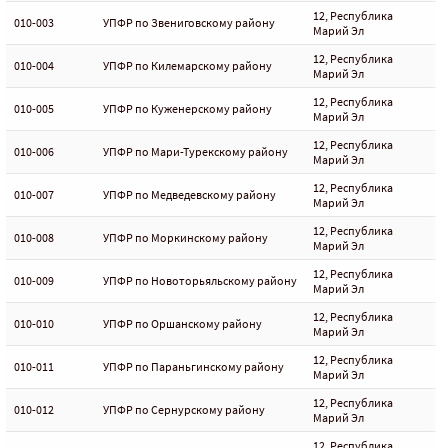
12, Республика
010-003
УПФР по Звениговскому району
Марий Эл
12, Республика
010-004
УПФР по Килемарскому району
Марий Эл
12, Республика
010-005
УПФР по Куженерскому району
Марий Эл
12, Республика
010-006
УПФР по Мари-Турекскому району
Марий Эл
12, Республика
010-007
УПФР по Медведевскому району
Марий Эл
12, Республика
010-008
УПФР по Моркинскому району
Марий Эл
12, Республика
010-009
УПФР по Новоторьяльскому району
Марий Эл
12, Республика
010-010
УПФР по Оршанскому району
Марий Эл
12, Республика
010-011
УПФР по Параньгинскому району
Марий Эл
12, Республика
010-012
УПФР по Сернурскому району
Марий Эл
12, Республика