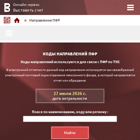
Онлайн-сервис
Выставить счет
Направление ПФР
КОДЫ НАПРАВЛЕНИЙ ПФР
Коды направлений используются для связи с ПФР по ТКС
В электронной отчетности данный код направления используется как своеобразный
электронный почтовый ящик отделения пенсионного фонда, в который направляется
отчет или обращение.
27 июля 2026 г.
дата актуальности
Поиск по наименованию, коду или региону :
Найти