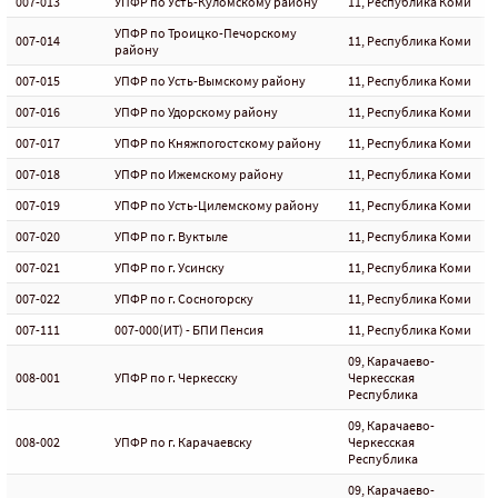
007-013
УПФР по Усть-Куломскому району
11, Республика Коми
УПФР по Троицко-Печорскому
007-014
11, Республика Коми
району
007-015
УПФР по Усть-Вымскому району
11, Республика Коми
007-016
УПФР по Удорскому району
11, Республика Коми
007-017
УПФР по Княжпогостскому району
11, Республика Коми
007-018
УПФР по Ижемскому району
11, Республика Коми
007-019
УПФР по Усть-Цилемскому району
11, Республика Коми
007-020
УПФР по г. Вуктыле
11, Республика Коми
007-021
УПФР по г. Усинску
11, Республика Коми
007-022
УПФР по г. Сосногорску
11, Республика Коми
007-111
007-000(ИТ) - БПИ Пенсия
11, Республика Коми
09, Карачаево-
008-001
УПФР по г. Черкесску
Черкесская
Республика
09, Карачаево-
008-002
УПФР по г. Карачаевску
Черкесская
Республика
09, Карачаево-