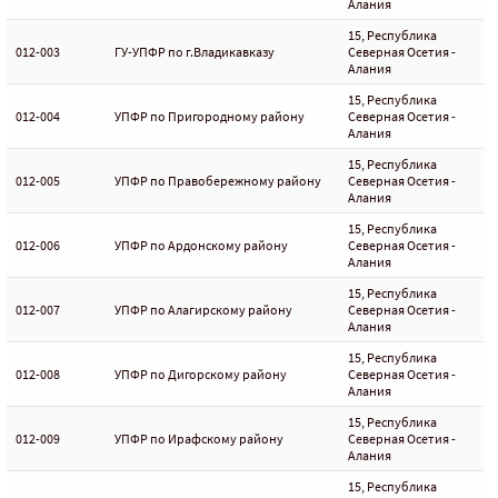
Алания
15, Республика
012-003
ГУ-УПФР по г.Владикавказу
Северная Осетия -
Алания
15, Республика
012-004
УПФР по Пригородному району
Северная Осетия -
Алания
15, Республика
012-005
УПФР по Правобережному району
Северная Осетия -
Алания
15, Республика
012-006
УПФР по Ардонскому району
Северная Осетия -
Алания
15, Республика
012-007
УПФР по Алагирскому району
Северная Осетия -
Алания
15, Республика
012-008
УПФР по Дигорскому району
Северная Осетия -
Алания
15, Республика
012-009
УПФР по Ирафскому району
Северная Осетия -
Алания
15, Республика