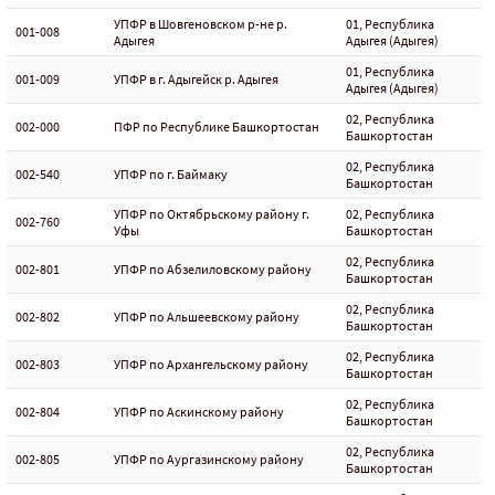
УПФР в Шовгеновском р-не р.
01, Республика
001-008
Адыгея
Адыгея (Адыгея)
01, Республика
001-009
УПФР в г. Адыгейск р. Адыгея
Адыгея (Адыгея)
02, Республика
002-000
ПФР по Республике Башкортостан
Башкортостан
02, Республика
002-540
УПФР по г. Баймаку
Башкортостан
УПФР по Октябрьскому району г.
02, Республика
002-760
Уфы
Башкортостан
02, Республика
002-801
УПФР по Абзелиловскому району
Башкортостан
02, Республика
002-802
УПФР по Альшеевскому району
Башкортостан
02, Республика
002-803
УПФР по Архангельскому району
Башкортостан
02, Республика
002-804
УПФР по Аскинскому району
Башкортостан
02, Республика
002-805
УПФР по Аургазинскому району
Башкортостан