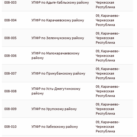
008-003
УПФР по Адыге-Хабльскому району
Черкесская
Республика
09, Карачаево-
008-004
УПФР по Карачаевскому району
Черкесская
Республика
09, Карачаево-
008-005
УПФР по Зеленчукскому району
Черкесская
Республика
09, Карачаево-
УПФР по Малокарачаевскому
008-006
Черкесская
району
Республика
09, Карачаево-
008-007
УПФР по Прикубанскому району
Черкесская
Республика
09, Карачаево-
УПФР по Усть-Джегутинскому
008-008
Черкесская
району
Республика
09, Карачаево-
008-009
УПФР по Урупскому району
Черкесская
Республика
09, Карачаево-
008-010
УПФР по Хабезскому району
Черкесская
Республика