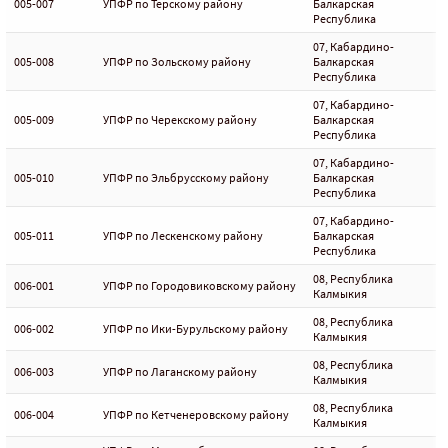
005-007
УПФР по Терскому району
Балкарская
Республика
07, Кабардино-
005-008
УПФР по Зольскому району
Балкарская
Республика
07, Кабардино-
005-009
УПФР по Черекскому району
Балкарская
Республика
07, Кабардино-
005-010
УПФР по Эльбрусскому району
Балкарская
Республика
07, Кабардино-
005-011
УПФР по Лескенскому району
Балкарская
Республика
08, Республика
006-001
УПФР по Городовиковскому району
Калмыкия
08, Республика
006-002
УПФР по Ики-Бурульскому району
Калмыкия
08, Республика
006-003
УПФР по Лаганскому району
Калмыкия
08, Республика
006-004
УПФР по Кетченеровскому району
Калмыкия