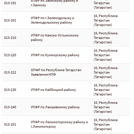
УПФР по Заинскому району и
013-191
Татарстан
г.Заинску
(Татарстан)
16, Республика
УПФР по г.Зеленодольску и
013-201
Татарстан
Зеленодольскому району
(Татарстан)
16, Республика
УПФР по Камско-Устьинскому
013-210
Татарстан
району
(Татарстан)
16, Республика
013-220
УПФР по Кукморскому району
Татарстан
(Татарстан)
16, Республика
ОПФР по Республике Татарстан
013-222
Татарстан
Заявления НПФ
(Татарстан)
16, Республика
013-230
УПФР по Кайбицкий району
Татарстан
(Татарстан)
16, Республика
013-240
УПФР по Лаишевскому району
Татарстан
(Татарстан)
16, Республика
УПФР по Лениногорскому району и
013-251
Татарстан
г.Лениногорску
(Татарстан)