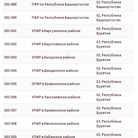
02, Республика
002-888
ПФР по Республике Башкортостан
Башкортостан
02, Республика
002-999
ПФР по Республике Башкортостан
Башкортостан
03, Республика
003-001
УПФР в Баргузинском районе
Бурятия
03, Республика
003-002
УПФР в Баунтовском районе
Бурятия
03, Республика
003-003
УПФР в Бичурском районе
Бурятия
03, Республика
003-004
УПФР в Джидинском районе
Бурятия
03, Республика
003-005
ОПФР в Еравнинском районе
Бурятия
03, Республика
003-006
УПФР в Заиграевском районе
Бурятия
03, Республика
003-007
УПФР в Закаменском районе
Бурятия
03, Республика
003-008
УПФР в Иволгинском районе
Бурятия
03, Республика
003-009
УПФР в Кабанском районе