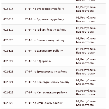
Башкортостан
02, Республика
002-817
УПФР по Бураевскому району
Башкортостан
02, Республика
002-818
УПФР по Бурзянскому району
Башкортостан
02, Республика
002-819
УПФР по Гафурийскому району
Башкортостан
02, Республика
002-820
УПФР по Зилаирскому району
Башкортостан
02, Республика
002-821
УПФР по Дуванскому району
Башкортостан
02, Республика
002-822
УПФР по г. Дюртюли
Башкортостан
02, Республика
002-823
УПФР по Ермекеевскому району
Башкортостан
02, Республика
002-824
УПФР по Зианчуринскому району
Башкортостан
02, Республика
002-825
УПФР по Калтасинскому району
Башкортостан
02, Республика
002-826
УПФР по Иглинскому району
Башкортостан