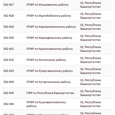
02, Республика
002-827
УПФР по Илишевскому району
Башкортостан
02, Республика
002-828
УПФР по Ишимбайскому району
Башкортостан
02, Республика
002-829
УПФР по Кармаскалинскому району
Башкортостан
02, Республика
002-830
УПФР по Караидельскому району
Башкортостан
02, Республика
002-831
УПФР по Краснокамскому району
Башкортостан
02, Республика
002-832
УПФР по Кигинскому району
Башкортостан
02, Республика
002-833
УПФР по Куюргазинскому району
Башкортостан
02, Республика
002-834
УПФР по Кугарчинскому району
Башкортостан
02, Республика
002-835
ПФР по Республике Башкортостан
Башкортостан
УПФР по Кушнаренковскому
02, Республика
002-836
району
Башкортостан
02, Республика
002-837
УПФР по Мишкинскому району