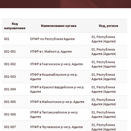
Код
Наименование органа
Код, регион
направления
01, Республика
001
ОПФР по Республике Адыгея
Адыгея (Адыгея)
01, Республика
001-001
УПФР в г. Майкоп р. Адыгея
Адыгея (Адыгея)
01, Республика
001-002
УПФР в Гиагинском р-не р. Адыгея
Адыгея (Адыгея)
УПФР в Кошехабльском р-не р.
01, Республика
001-003
Адыгея
Адыгея (Адыгея)
УПФР в Красногвардейском р-не р.
01, Республика
001-004
Адыгея
Адыгея (Адыгея)
01, Республика
001-005
УПФР в Майкопском р-не р. Адыгея
Адыгея (Адыгея)
УПФР в Тахтамукайском р-не р.
01, Республика
001-006
Адыгея
Адыгея (Адыгея)
01, Республика
001-007
УПФР в Теучежском р-не р. Адыгея
Адыгея (Адыгея)