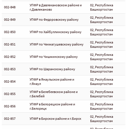
УПФР в Давлекановском районе и
02, Республика
002-848
г.Давлеканово
Башкортостан
02, Республика
002-849
УПФР по Федоровскому району
Башкортостан
02, Республика
002-850
УПФР по Хайбуллинскому району
Башкортостан
02, Республика
002-851
УПФР по Чекмагушевскому району
Башкортостан
02, Республика
002-852
УПФР по Чишминскому району
Башкортостан
02, Республика
002-853
УПФР по Шаранскому району
Башкортостан
УПФР в Янаульском районе и
02, Республика
002-854
г.Янаул
Башкортостан
УПФР в Белебеевском районе и
02, Республика
002-855
г.Белебей
Башкортостан
УПФР в Белорецком районе и
02, Республика
002-856
г.Белорецк
Башкортостан
02, Республика
002-857
УПФР в Бирском районе и г.Бирск
Башкортостан
02, Республика