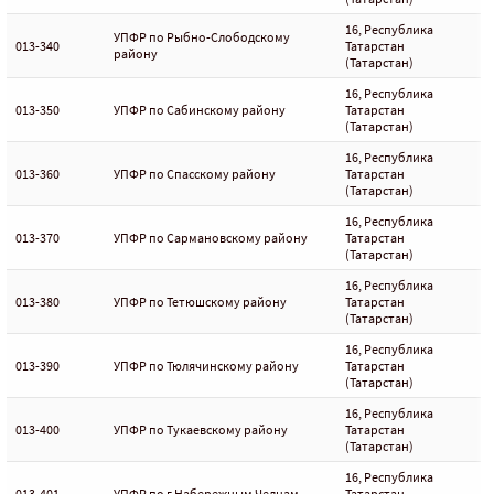
16, Республика
УПФР по Рыбно-Слободскому
013-340
Татарстан
району
(Татарстан)
16, Республика
013-350
УПФР по Сабинскому району
Татарстан
(Татарстан)
16, Республика
013-360
УПФР по Спасскому району
Татарстан
(Татарстан)
16, Республика
013-370
УПФР по Сармановскому району
Татарстан
(Татарстан)
16, Республика
013-380
УПФР по Тетюшскому району
Татарстан
(Татарстан)
16, Республика
013-390
УПФР по Тюлячинскому району
Татарстан
(Татарстан)
16, Республика
013-400
УПФР по Тукаевскому району
Татарстан
(Татарстан)
16, Республика
013-401
УПФР по г.Набережным Челнам
Татарстан