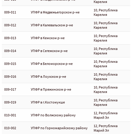
Карелия
10, Республика
009-011
УПФР в Медвежьегорском р-не
Карелия
10, Республика
009-012
УПФР в Калевальском р-не
Карелия
10, Республика
009-013
УПФР в Кемском р-не
Карелия
10, Республика
009-014
УПФР в Сегежском р-не
Карелия
10, Республика
009-015
УПФР в Беломорском р-не
Карелия
10, Республика
009-016
УПФР в Лоухском р-не
Карелия
10, Республика
009-017
УПФР в Пряжинском р-не
Карелия
10, Республика
009-019
УПФР в г.Костомукше
Карелия
12, Республика
010-001
УПФР по Волжскому району
Марий Эл
12, Республика
010-002
УПФР по Горномарийскому району
Марий Эл