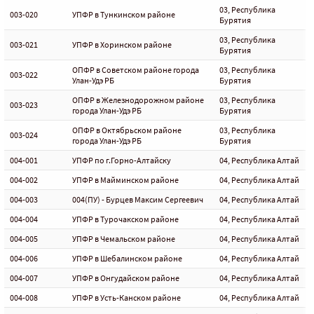
03, Республика
003-020
УПФР в Тункинском районе
Бурятия
03, Республика
003-021
УПФР в Хоринском районе
Бурятия
ОПФР в Советском районе города
03, Республика
003-022
Улан-Удэ РБ
Бурятия
ОПФР в Железнодорожном районе
03, Республика
003-023
города Улан-Удэ РБ
Бурятия
ОПФР в Октябрьском районе
03, Республика
003-024
города Улан-Удэ РБ
Бурятия
004-001
УПФР по г.Горно-Алтайску
04, Республика Алтай
004-002
УПФР в Майминском районе
04, Республика Алтай
004-003
004(ПУ) - Бурцев Максим Сергеевич
04, Республика Алтай
004-004
УПФР в Турочакском районе
04, Республика Алтай
004-005
УПФР в Чемальском районе
04, Республика Алтай
004-006
УПФР в Шебалинском районе
04, Республика Алтай
004-007
УПФР в Онгудайском районе
04, Республика Алтай
004-008
УПФР в Усть-Канском районе
04, Республика Алтай