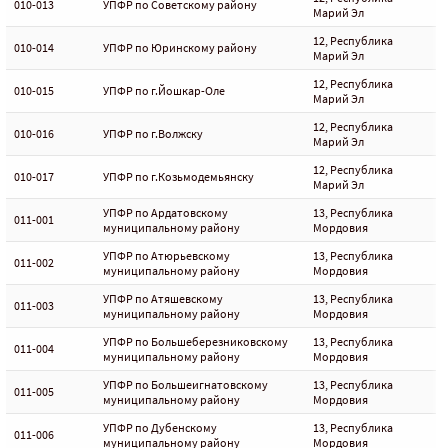
010-013
УПФР по Советскому району
Марий Эл
12, Республика
010-014
УПФР по Юринскому району
Марий Эл
12, Республика
010-015
УПФР по г.Йошкар-Оле
Марий Эл
12, Республика
010-016
УПФР по г.Волжску
Марий Эл
12, Республика
010-017
УПФР по г.Козьмодемьянску
Марий Эл
УПФР по Ардатовскому
13, Республика
011-001
муниципальному району
Мордовия
УПФР по Атюрьевскому
13, Республика
011-002
муниципальному району
Мордовия
УПФР по Атяшевскому
13, Республика
011-003
муниципальному району
Мордовия
УПФР по Большеберезниковскому
13, Республика
011-004
муниципальному району
Мордовия
УПФР по Большеигнатовскому
13, Республика
011-005
муниципальному району
Мордовия
УПФР по Дубенскому
13, Республика
011-006
муниципальному району
Мордовия