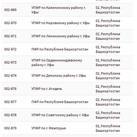
УПФР по Калининскому району г.
02, Республика
002-869
Уфы
Башкортостан
02, Республика
002-870
УПФР по Кировскому району г. Уфы
Башкортостан
02, Республика
002-871
УПФР по Ленинскому району г. Уфы
Башкортостан
02, Республика
002-872
ПФР по Республике Башкортостан
Башкортостан
УПФР по Орджоникидзевскому
02, Республика
002-873
району г. Уфы
Башкортостан
02, Республика
002-874
УПФР по Демскому району г. Уфы
Башкортостан
02, Республика
002-876
УПФР по г. Агидель
Башкортостан
02, Республика
002-877
ПФР по Республике Башкортостан
Башкортостан
02, Республика
002-878
УПФР по Советскому району г. Уфы
Башкортостан
02, Республика
002-879
УПФР по г. Межгорью
Башкортостан