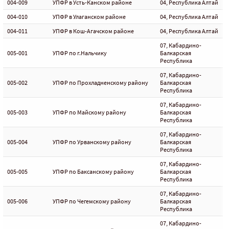
004-009
УПФР в Усть-Канском районе
04, Республика Алтай
004-010
УПФР в Улаганском районе
04, Республика Алтай
004-011
УПФР в Кош-Агачском районе
04, Республика Алтай
07, Кабардино-
005-001
УПФР по г.Нальчику
Балкарская
Республика
07, Кабардино-
005-002
УПФР по Прохладненскому району
Балкарская
Республика
07, Кабардино-
005-003
УПФР по Майскому району
Балкарская
Республика
07, Кабардино-
005-004
УПФР по Урванскому району
Балкарская
Республика
07, Кабардино-
005-005
УПФР по Баксанскому району
Балкарская
Республика
07, Кабардино-
005-006
УПФР по Чегемскому району
Балкарская
Республика
07, Кабардино-