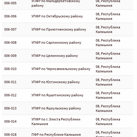
УПФР по Малодербетовскому
08, Республика
006-005
району
Калмыкия
08, Республика
006-006
УПФР по Октябрьскому району
Калмыкия
08, Республика
006-007
УПФР по Приютненскому району
Калмыкия
08, Республика
006-008
УПФР по Сарпинскому району
Калмыкия
08, Республика
006-009
УПФР по Целинному району
Калмыкия
08, Республика
006-010
УПФР по Черноземельскому району
Калмыкия
08, Республика
006-011
УПФР по Юстинскому району
Калмыкия
08, Республика
006-012
УПФР по Яшалтинскому району
Калмыкия
08, Республика
006-013
УПФР по Яшкульскому району
Калмыкия
УПФР по г. Элиста Республики
08, Республика
006-014
Калмыкия
Калмыкия
08, Республика
006-018
ПФР по Республике Калмыкия
Калмыкия