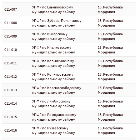
УПФР по Ельниковскому
13, Республика
011-007
муниципальному району
Мордовия
УПФР по Зубово-Полянскому
13, Республика
011-008
муниципальному району
Мордовия
УПФР по Инсарскому
13, Республика
011-009
муниципальному району
Мордовия
УПФР по Ичалковскому
13, Республика
011-010
муниципальному району
Мордовия
УПФР по Ковылкинскому
13, Республика
011-011
муниципальному району
Мордовия
УПФР по Кочкуровскому
13, Республика
011-012
муниципальному району
Мордовия
УПФР по Краснослободскому
13, Республика
011-013
муниципальному району
Мордовия
УПФР по Лямбирскому
13, Республика
011-014
муниципальному району
Мордовия
УПФР по Ромодановскому
13, Республика
011-015
муниципальному району
Мордовия
УПФР по Рузаевскому
13, Республика
011-016
муниципальному району
Мордовия