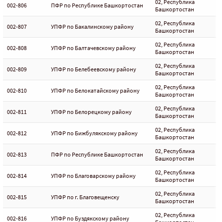
02, Республика
002-806
ПФР по Республике Башкортостан
Башкортостан
02, Республика
002-807
УПФР по Бакалинскому району
Башкортостан
02, Республика
002-808
УПФР по Балтачевскому району
Башкортостан
02, Республика
002-809
УПФР по Белебеевскому району
Башкортостан
02, Республика
002-810
УПФР по Белокатайскому району
Башкортостан
02, Республика
002-811
УПФР по Белорецкому району
Башкортостан
02, Республика
002-812
УПФР по Бижбулякскому району
Башкортостан
02, Республика
002-813
ПФР по Республике Башкортостан
Башкортостан
02, Республика
002-814
УПФР по Благоварскому району
Башкортостан
02, Республика
002-815
УПФР по г. Благовещенску
Башкортостан
02, Республика
002-816
УПФР по Буздякскому району