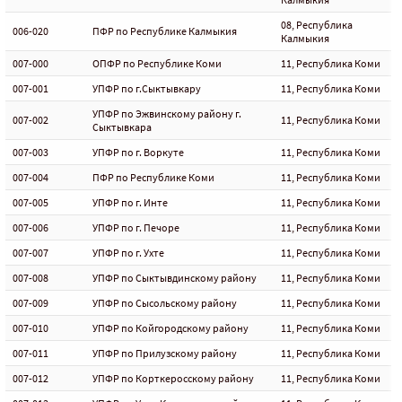
08, Республика
006-020
ПФР по Республике Калмыкия
Калмыкия
007-000
ОПФР по Республике Коми
11, Республика Коми
007-001
УПФР по г.Сыктывкару
11, Республика Коми
УПФР по Эжвинскому району г.
007-002
11, Республика Коми
Сыктывкара
007-003
УПФР по г. Воркуте
11, Республика Коми
007-004
ПФР по Республике Коми
11, Республика Коми
007-005
УПФР по г. Инте
11, Республика Коми
007-006
УПФР по г. Печоре
11, Республика Коми
007-007
УПФР по г. Ухте
11, Республика Коми
007-008
УПФР по Сыктывдинскому району
11, Республика Коми
007-009
УПФР по Сысольскому району
11, Республика Коми
007-010
УПФР по Койгородскому району
11, Республика Коми
007-011
УПФР по Прилузскому району
11, Республика Коми
007-012
УПФР по Корткеросскому району
11, Республика Коми