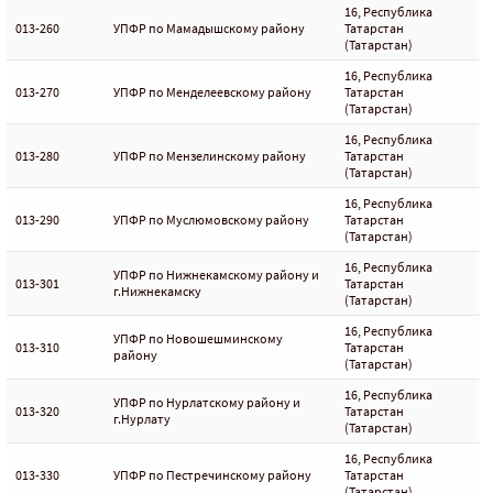
16, Республика
013-260
УПФР по Мамадышскому району
Татарстан
(Татарстан)
16, Республика
013-270
УПФР по Менделеевскому району
Татарстан
(Татарстан)
16, Республика
013-280
УПФР по Мензелинскому району
Татарстан
(Татарстан)
16, Республика
013-290
УПФР по Муслюмовскому району
Татарстан
(Татарстан)
16, Республика
УПФР по Нижнекамскому району и
013-301
Татарстан
г.Нижнекамску
(Татарстан)
16, Республика
УПФР по Новошешминскому
013-310
Татарстан
району
(Татарстан)
16, Республика
УПФР по Нурлатскому району и
013-320
Татарстан
г.Нурлату
(Татарстан)
16, Республика
013-330
УПФР по Пестречинскому району
Татарстан
(Татарстан)