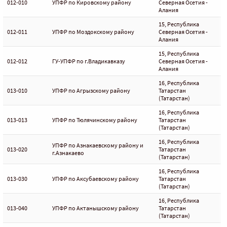
012-010
УПФР по Кировскому району
Северная Осетия -
Алания
15, Республика
012-011
УПФР по Моздокскому району
Северная Осетия -
Алания
15, Республика
012-012
ГУ-УПФР по г.Владикавказу
Северная Осетия -
Алания
16, Республика
013-010
УПФР по Агрызскому району
Татарстан
(Татарстан)
16, Республика
013-013
УПФР по Тюлячинскому району
Татарстан
(Татарстан)
16, Республика
УПФР по Азнакаевскому району и
013-020
Татарстан
г.Азнакаево
(Татарстан)
16, Республика
013-030
УПФР по Аксубаевскому району
Татарстан
(Татарстан)
16, Республика
013-040
УПФР по Актанышскому району
Татарстан
(Татарстан)