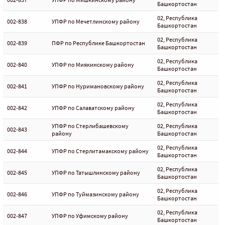
Башкортостан
02, Республика
002-838
УПФР по Мечетлинскому району
Башкортостан
02, Республика
002-839
ПФР по Республике Башкортостан
Башкортостан
02, Республика
002-840
УПФР по Миякинскому району
Башкортостан
02, Республика
002-841
УПФР по Нуримановскому району
Башкортостан
02, Республика
002-842
УПФР по Салаватскому району
Башкортостан
УПФР по Стерлибашевскому
02, Республика
002-843
району
Башкортостан
02, Республика
002-844
УПФР по Стерлитамакскому району
Башкортостан
02, Республика
002-845
УПФР по Татышлинскому району
Башкортостан
02, Республика
002-846
УПФР по Туймазинскому району
Башкортостан
02, Республика
002-847
УПФР по Уфимскому району
Башкортостан