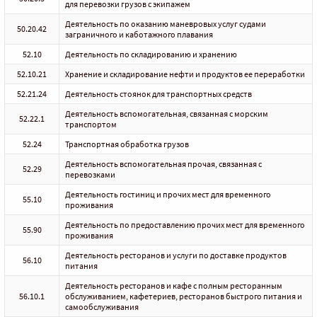
для перевозки грузов с экипажем
Деятельность по оказанию маневровых услуг судами
50.20.42
заграничного и каботажного плавания
52.10
Деятельность по складированию и хранению
52.10.21
Хранение и складирование нефти и продуктов ее переработки
52.21.24
Деятельность стоянок для транспортных средств
Деятельность вспомогательная, связанная с морским
52.22.1
транспортом
52.24
Транспортная обработка грузов
Деятельность вспомогательная прочая, связанная с
52.29
перевозками
Деятельность гостиниц и прочих мест для временного
55.10
проживания
Деятельность по предоставлению прочих мест для временного
55.90
проживания
Деятельность ресторанов и услуги по доставке продуктов
56.10
питания
Деятельность ресторанов и кафе с полным ресторанным
56.10.1
обслуживанием, кафетериев, ресторанов быстрого питания и
самообслуживания