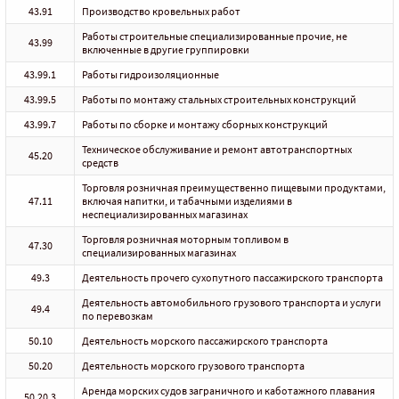
43.91
Производство кровельных работ
Работы строительные специализированные прочие, не
43.99
включенные в другие группировки
43.99.1
Работы гидроизоляционные
43.99.5
Работы по монтажу стальных строительных конструкций
43.99.7
Работы по сборке и монтажу сборных конструкций
Техническое обслуживание и ремонт автотранспортных
45.20
средств
Торговля розничная преимущественно пищевыми продуктами,
47.11
включая напитки, и табачными изделиями в
неспециализированных магазинах
Торговля розничная моторным топливом в
47.30
специализированных магазинах
49.3
Деятельность прочего сухопутного пассажирского транспорта
Деятельность автомобильного грузового транспорта и услуги
49.4
по перевозкам
50.10
Деятельность морского пассажирского транспорта
50.20
Деятельность морского грузового транспорта
Аренда морских судов заграничного и каботажного плавания
50.20.3