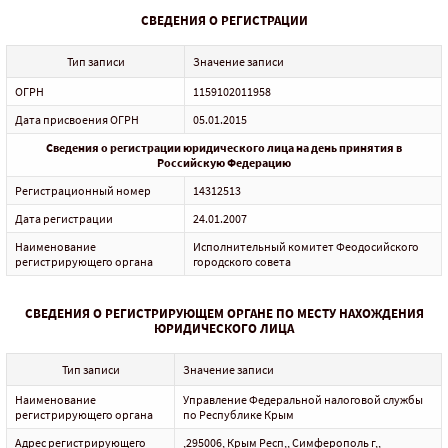
СВЕДЕНИЯ О РЕГИСТРАЦИИ
Тип записи
Значение записи
ОГРН
1159102011958
Дата присвоения ОГРН
05.01.2015
Сведения о регистрации юридического лица на день принятия в
Российскую Федерацию
Регистрационный номер
14312513
Дата регистрации
24.01.2007
Наименование
Исполнительный комитет Феодосийского
регистрирующего органа
городского совета
СВЕДЕНИЯ О РЕГИСТРИРУЮЩЕМ ОРГАНЕ ПО МЕСТУ НАХОЖДЕНИЯ
ЮРИДИЧЕСКОГО ЛИЦА
Тип записи
Значение записи
Наименование
Управление Федеральной налоговой службы
регистрирующего органа
по Республике Крым
Адрес регистрирующего
,295006, Крым Респ,, Симферополь г,,