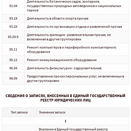
Деятельность ботанических садов, зоопарков,
91.04
государственных природных заповедников и национальных
парков
93.19
Деятельность в области спорта прочая
93.29
Деятельность по организации отдыха и развлечений прочая
Деятельность зрелищно- развлекательная прочая, не
93.29.9
включенная в другие группировки
Ремонт компьютеров и периферийного компьютерного
95.11
оборудования
95.12
Ремонт коммуникационного оборудования
96.04
Деятельность физкультурно- оздоровительная
Предоставление прочих персональных услуг, не включенных в
96.09
другие группировки
СВЕДЕНИЯ О ЗАПИСЯХ, ВНЕСЕННЫХ В ЕДИНЫЙ ГОСУДАРСТВЕННЫЙ
РЕЕСТР ЮРИДИЧЕСКИХ ЛИЦ
Тип записи
Значение записи
1
Внесение в Единый государственный реестр