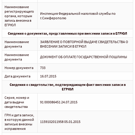
Наименование
регистрирующего
Инспекция Федеральной налоговой службы по
органа, которым
г.Симферополю
запись внесена в
ЕГРЮЛ
Сведения о документах, представленных при внесении записи в ЕГРЮЛ
Наименование
ЗАЯВЛЕНИЕ О ПОВТОРНОЙ ВЫДАЧЕ СВИДЕТЕЛЬСТВА О
документа
ВНЕСЕНИИ ЗАПИСИ В ЕГРЮЛ
Наименование
ДОКУМЕНТ ОБ ОПЛАТЕ ГОСУДАРСТВЕННОЙ ПОШЛИНЫ
документа
Номер документа
733
Дата документа
16.07.2015
Сведения о свидетельстве, подтверждающем факт внесения записи в
ЕГРЮЛ
Серия, номер и
дата выдачи
91 000086451 24.07.2015
свидетельства
ГРН и дата записи,
в которую данной
1159102011958 05.01.2015
записью внесены
исправления