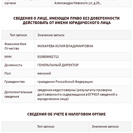
органа
Александра Невского ул, д 29,,
СВЕДЕНИЯ О ЛИЦЕ, ИМЕЮЩЕМ ПРАВО БЕЗ ДОВЕРЕННОСТИ
ДЕЙСТВОВАТЬ ОТ ИМЕНИ ЮРИДИЧЕСКОГО ЛИЦА
Тип записи
Значение записи
Фамилия Имя
ЖИХАРЕВА ЮЛИЯ ВЛАДИМИРОВНА
Отчество
ИНН
910809992712
Должность
ГЕНЕРАЛЬНЫЙ ДИРЕКТОР
Пол
женский
Гражданство
гражданин Российской Федерации
сведения недостоверны (результаты проверки
Дополнительные
достоверности содержащихся в ЕГРЮЛ сведений о
сведения
юридическом лице)
СВЕДЕНИЯ ОБ УЧЕТЕ В НАЛОГОВОМ ОРГАНЕ
Тип записи
Значение записи