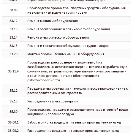
Производство прочих транспортных средств и оборудования,
30.99
не включенных в другие группировки
33.12
Ремонт машин и оборудования
33.13
Ремонт электронного и оптического оборудования
33.14
Ремонт электрического оборудования
33.15
Ремонт и техническое обслуживание судов и лодок
33.20
Монтаж промышленных машин и оборудования
Производство электроэнергии, получаемой из
возобновляемых источников энергии, включая выработанную
35.11.4
солнечными, ветровыми, геотермальными электростанциями,
в том числе деятельность по обеспечению их
работоспособности
Передача электроэнергии и технологическое присоединение к
35.12
распределительным электросетям
35.13
Распределение электроэнергии
Производство, передача и распределение пара и горячей воды;
35.30
кондиционирование воздуха
36.00.1
Забор и очистка воды для питьевых и промышленных нужд
36.00.2
Распределение воды для питьевых и промышленных нужд