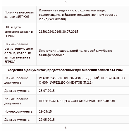
5
Изменение сведений о юридическом лице,
Причина внесения
содержащихся в Едином государственном реестре
записи в ЕГРЮЛ
юридических лиц
ГРН и дата
внесения записи в
2159102410168 30.07.2015
ЕГРЮЛ
Наименование
регистрирующего
Инспекция Федеральной налоговой службы по
органа, которым
г.Симферополю
запись внесена в
ЕГРЮЛ
Сведения о документах, представленных при внесении записи в ЕГРЮЛ
Наименование
Р14001 ЗАЯВЛЕНИЕ ОБ ИЗМ.СВЕДЕНИЙ, НЕ СВЯЗАННЫХ
документа
С ИЗМ. УЧРЕД.ДОКУМЕНТОВ (П.2.1)
Дата документа
28.07.2015
Наименование
ПРОТОКОЛ ОБЩЕГО СОБРАНИЯ УЧАСТНИКОВ ЮЛ
документа
Номер документа
29-05/15
Дата документа
29.05.2015
6