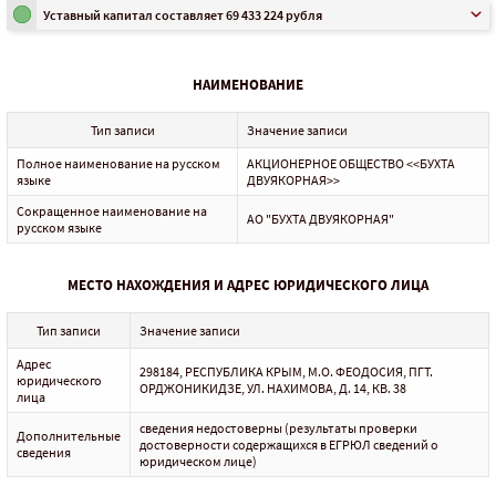
Уставный капитал составляет 69 433 224 рубля
НАИМЕНОВАНИЕ
Тип записи
Значение записи
Полное наименование на русском
АКЦИОНЕРНОЕ ОБЩЕСТВО <<БУХТА
языке
ДВУЯКОРНАЯ>>
Сокращенное наименование на
АО "БУХТА ДВУЯКОРНАЯ"
русском языке
МЕСТО НАХОЖДЕНИЯ И АДРЕС ЮРИДИЧЕСКОГО ЛИЦА
Тип записи
Значение записи
Адрес
298184, РЕСПУБЛИКА КРЫМ, М.О. ФЕОДОСИЯ, ПГТ.
юридического
ОРДЖОНИКИДЗЕ, УЛ. НАХИМОВА, Д. 14, КВ. 38
лица
сведения недостоверны (результаты проверки
Дополнительные
достоверности содержащихся в ЕГРЮЛ сведений о
сведения
юридическом лице)