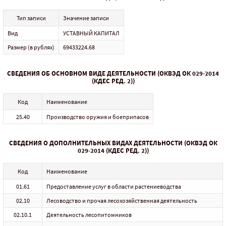
Тип записи
Значение записи
Вид
УСТАВНЫЙ КАПИТАЛ
Размер (в рублях)
69433224.68
СВЕДЕНИЯ ОБ ОСНОВНОМ ВИДЕ ДЕЯТЕЛЬНОСТИ (ОКВЭД ОК 029-2014
(КДЕС РЕД. 2))
Код
Наименование
25.40
Производство оружия и боеприпасов
СВЕДЕНИЯ О ДОПОЛНИТЕЛЬНЫХ ВИДАХ ДЕЯТЕЛЬНОСТИ (ОКВЭД ОК
029-2014 (КДЕС РЕД. 2))
Код
Наименование
01.61
Предоставление услуг в области растениеводства
02.10
Лесоводство и прочая лесохозяйственная деятельность
02.10.1
Деятельность лесопитомников