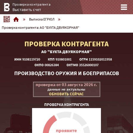
Проверка контрагента
Выставить счет
Выписка ЕГРЮЛ
Проверка контрагента: АО "БУХТА ДВУЯКОРНАЯ"
ПРОВЕРКА КОНТРАГЕНТА
АО "БУХТА ДВУЯКОРНАЯ"
ИНН 9108119720
КПП 910801001
ОГРH 1159102011958
ОКПО 00826384
ОКТМО 35526000107
ПРОИЗВОДСТВО ОРУЖИЯ И БОЕПРИПАСОВ
проверка от 03 августа 2026 г.
данные не актуальны
ОБНОВИТЬ СЕЙЧАС
ПРОВЕРКА КОНТРАГЕНТА