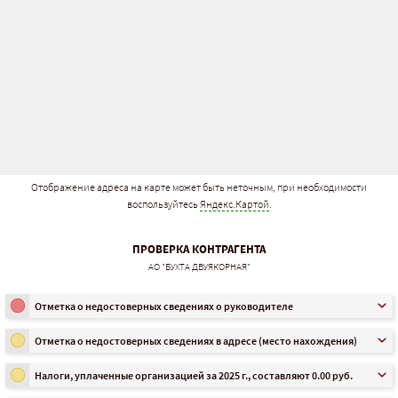
Отображение адреса на карте может быть неточным, при необходимости
воспользуйтесь
Яндекс.Картой
.
ПРОВЕРКА КОНТРАГЕНТА
АО "БУХТА ДВУЯКОРНАЯ"
Отметка о недостоверных сведениях о руководителе
Отметка о недостоверных сведениях в адресе (место нахождения)
Налоги, уплаченные организацией за 2025 г., составляют 0.00 руб.