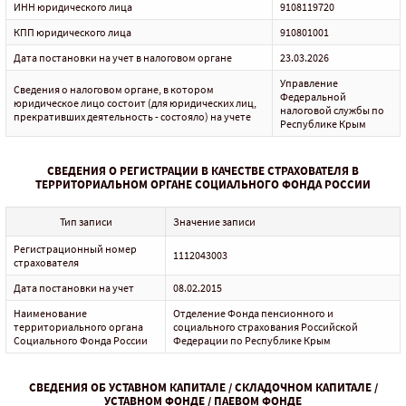
ИНН юридического лица
9108119720
КПП юридического лица
910801001
Дата постановки на учет в налоговом органе
23.03.2026
Управление
Сведения о налоговом органе, в котором
Федеральной
юридическое лицо состоит (для юридических лиц,
налоговой службы по
прекративших деятельность - состояло) на учете
Республике Крым
СВЕДЕНИЯ О РЕГИСТРАЦИИ В КАЧЕСТВЕ СТРАХОВАТЕЛЯ В
ТЕРРИТОРИАЛЬНОМ ОРГАНЕ СОЦИАЛЬНОГО ФОНДА РОССИИ
Тип записи
Значение записи
Регистрационный номер
1112043003
страхователя
Дата постановки на учет
08.02.2015
Наименование
Отделение Фонда пенсионного и
территориального органа
социального страхования Российской
Социального Фонда России
Федерации по Республике Крым
СВЕДЕНИЯ ОБ УСТАВНОМ КАПИТАЛЕ / СКЛАДОЧНОМ КАПИТАЛЕ /
УСТАВНОМ ФОНДЕ / ПАЕВОМ ФОНДЕ