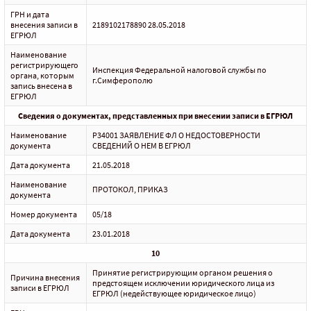
ГРН и дата
внесения записи в
2189102178890 28.05.2018
ЕГРЮЛ
Наименование
регистрирующего
Инспекция Федеральной налоговой службы по
органа, которым
г.Симферополю
запись внесена в
ЕГРЮЛ
Сведения о документах, представленных при внесении записи в ЕГРЮЛ
Наименование
Р34001 ЗАЯВЛЕНИЕ ФЛ О НЕДОСТОВЕРНОСТИ
документа
СВЕДЕНИЙ О НЕМ В ЕГРЮЛ
Дата документа
21.05.2018
Наименование
ПРОТОКОЛ, ПРИКАЗ
документа
Номер документа
05/18
Дата документа
23.01.2018
10
Принятие регистрирующим органом решения о
Причина внесения
предстоящем исключении юридического лица из
записи в ЕГРЮЛ
ЕГРЮЛ (недействующее юридическое лицо)