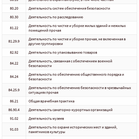
80.20
Деятельность систем обеспечения безопасности
80.30
Деятельность по расследованию
Деятельность по чистке и уборке жилых зданий и нежилых
81.22
помещений прочая
Деятельность по чистке и уборке прочая, не включенная в
81.29.9
другие группировки
82.92
Деятельность по упаковыванию товаров
Деятельность, связанная с обеспечением военной
84.22
безопасности
Деятельность по обеспечению общественного порядка и
84.24
безопасности
Деятельность по обеспечению безопасности в чрезвычайных
84.25.9
ситуациях прочая
86.21
Общая врачебная практика
86.90.4
Деятельность санаторно-курортных организаций
91.02
Деятельность музеев
Деятельность по охране исторических мест и зданий,
91.03
памятников культуры