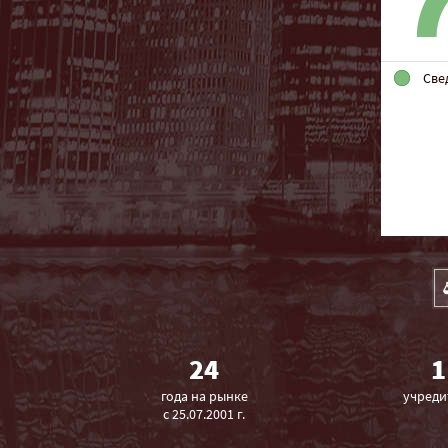
Све
24
1
года на рынке
учреди
с 25.07.2001 г.