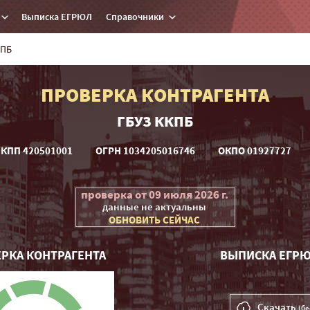
Выписка ЕГРЮЛ
Справочники
КПБ
ПРОВЕРКА КОНТРАГЕНТА
ГБУЗ ККПБ
КПП 420501001
ОГРH 1034205016746
ОКПО 01927727
проверка от 09 июля 2026 г.
данные не актуальны
ОБНОВИТЬ СЕЙЧАС
РКА КОНТРАГЕНТА
ВЫПИСКА ЕГРЮ
Скачать
(бе