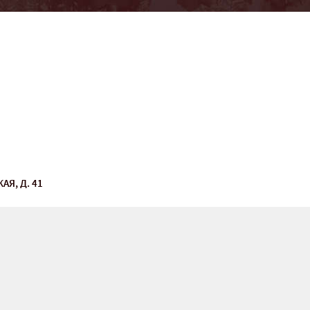
АЯ, Д. 41