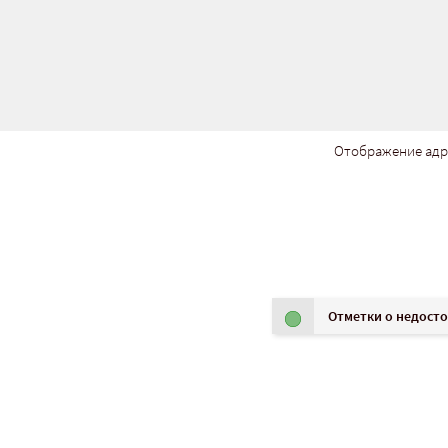
Отображение адр
Отметки о недост